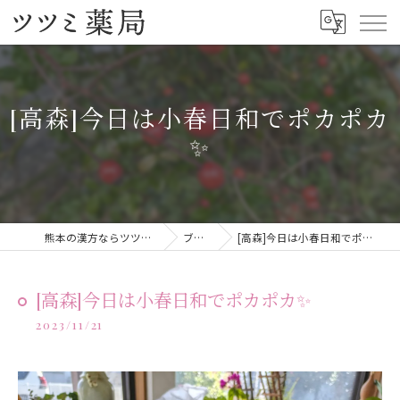
[高森]今日は小春日和でポカポカ
✨
熊本の漢方ならツツミ薬局
ブログ
[高森]今日は小春日和でポカポカ✨
[高森]今日は小春日和でポカポカ✨
2023/11/21