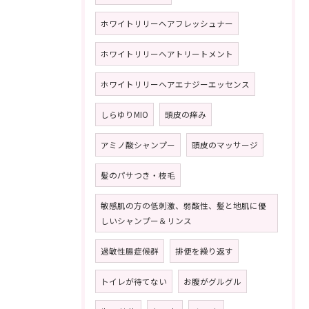
ホワイトリリーヘアフレッシュナー
ホワイトリリーヘアトリートメント
ホワイトリリーヘアエナジーエッセンス
しらゆりMIO
頭皮の痒み
アミノ酸シャンプー
頭皮のマッサージ
髪のパサつき・枝毛
敏感肌の方の低刺激、弱酸性、髪と地肌に優
しいシャンプー＆リンス
過敏性腸症候群
排便を繰り返す
トイレが待てない
お腹がグルグル