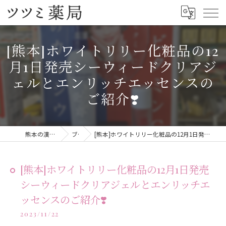
[熊本]ホワイトリリー化粧品の12
月1日発売シーウィードクリアジ
ェルとエンリッチエッセンスの
ご紹介❣️
熊本の漢方ならツツミ薬局
ブログ
[熊本]ホワイトリリー化粧品の12月1日発売シーウィードクリアジェルとエンリッチエッセンスのご紹介❣️
[熊本]ホワイトリリー化粧品の12月1日発売
シーウィードクリアジェルとエンリッチエ
ッセンスのご紹介❣️
2023/11/22