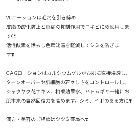
VCローションは毛穴を引き締め
皮脂の酸化防止と炎症の抑制作用でニキビにめ使用しま
す🙂
活性酸素を除去し色素沈着を軽減してシミを防ぎま
す❣️
CＡGローションはカルシウムゲルがお肌に直接浸透し、
ターンオーバーや肌細胞の若々しさをコントロールし、
シャクヤク花エキス、相乗効果水、ハトムギと一緒にお
肌本来の自然回復力を高めます。シミ、イボのある方に❣️
漢方・美容のご相談はツツミ薬局へ❣️