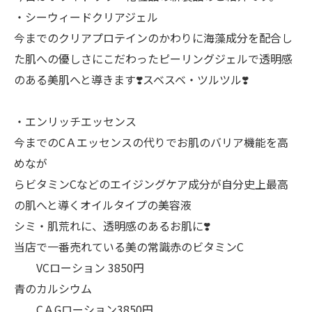
・シーウィードクリアジェル
今までのクリアプロテインのかわりに海藻成分を配合し
た肌への優しさにこだわったピーリングジェルで透明感
のある美肌へと導きます❣️スベスベ・ツルツル❣️
・エンリッチエッセンス
今までのCＡエッセンスの代りでお肌のバリア機能を高
めなが
らビタミンCなどのエイジングケア成分が自分史上最高
の肌へと導くオイルタイプの美容液
シミ・肌荒れに、透明感のあるお肌に❣️
当店で一番売れている美の常識赤のビタミンC
VCローション 3850円
青のカルシウム
CＡGローション3850円