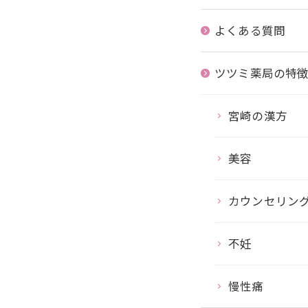
よくある質問
ツツミ薬局の特
宮崎の漢方
美容
カウンセリン
不妊
慢性痛