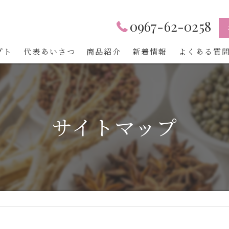
0967-62-0258
プト
代表あいさつ
商品紹介
新着情報
よくある質
サイトマップ