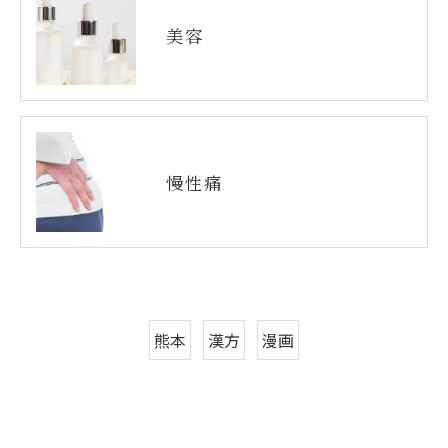
美容
慢性痛
熊本
漢方
漫画