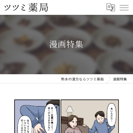
漫画特集
熊本の漢方ならツツミ薬局
漫画特集