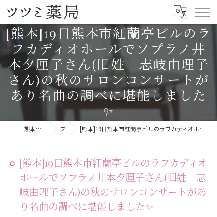
[熊本]19日熊本市紅蘭亭ビルのラ
フカディオホールでソプラノ井
本夕厘子さん(旧姓 志岐由理子
さん)の秋のサロンコンサートが
あり名曲の調べに堪能しました
✨
熊本の漢方ならツツミ薬局
ブログ
[熊本]19日熊本市紅蘭亭ビルのラフカディオホールでソプラノ井本夕厘子さん(旧姓 志岐由理子さん)の秋のサロンコンサートがあり名曲の調べに堪能しました✨
[熊本]19日熊本市紅蘭亭ビルのラフカディオ
ホールでソプラノ井本夕厘子さん(旧姓 志
岐由理子さん)の秋のサロンコンサートがあ
り名曲の調べに堪能しました✨