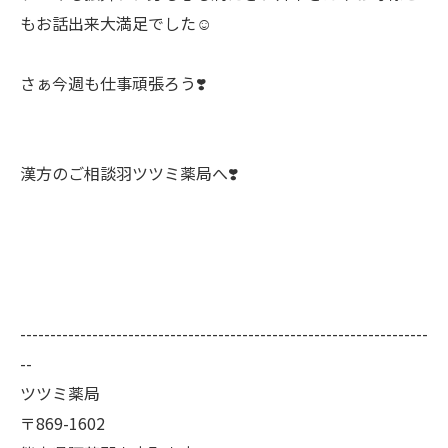
もお話出来大満足でした☺️
さぁ今週も仕事頑張ろう❣️
漢方のご相談羽ツツミ薬局へ❣️
--------------------------------------------------------------------
--
ツツミ薬局
〒869-1602