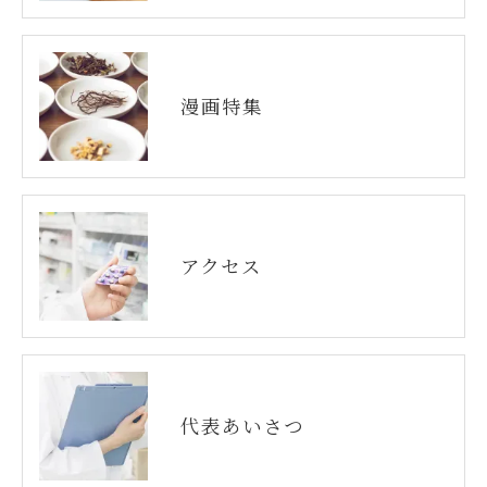
漫画特集
アクセス
代表あいさつ