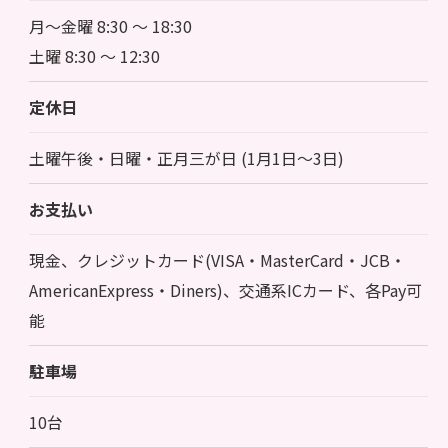
月～金曜 8:30 ～ 18:30
土曜 8:30 ～ 12:30
定休日
土曜午後・日曜・正月三が日 (1月1日～3日)
お支払い
現金、クレジットカード(VISA・MasterCard・JCB・
AmericanExpress・Diners)、交通系ICカード、各Pay可
能
駐車場
10台