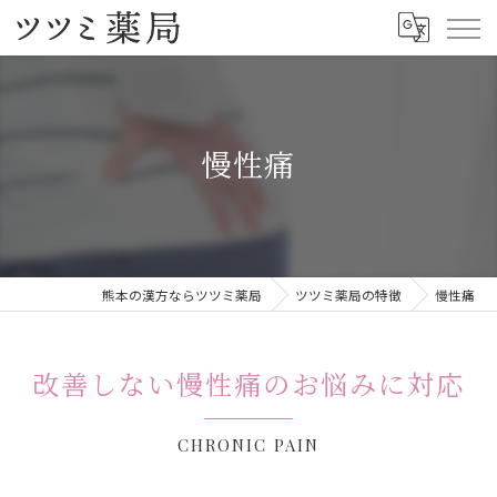
慢性痛
熊本の漢方ならツツミ薬局
ツツミ薬局の特徴
慢性痛
改善しない慢性痛のお悩みに対応
CHRONIC PAIN