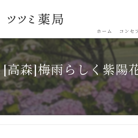
ホーム
コンセ
[高森]梅雨らしく紫