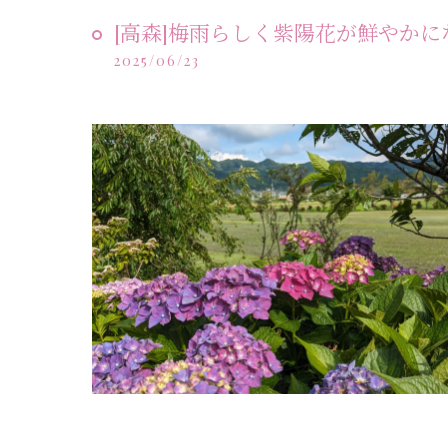
[高森]梅雨らしく紫陽花が鮮やかに
2025/06/23