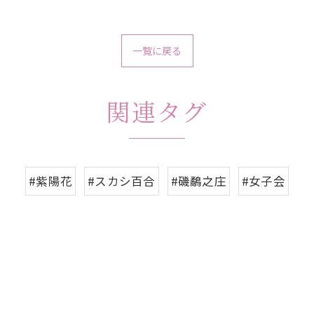
一覧に戻る
関連タグ
#紫陽花
#スカシ百合
#磯鷸之庄
#女子会