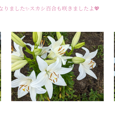
なりました✨スカシ百合も咲きましたよ💖