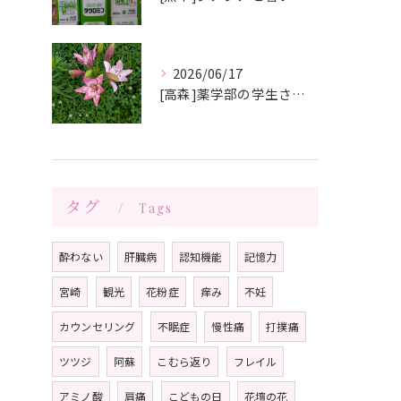
2026/06/17
[高森]薬学部の学生さんが薬局製剤の実習にきてくれました✨桂枝茯苓丸つくり楽しかった!と帰って行きました☺️
タグ
Tags
酔わない
肝臓病
認知機能
記憶力
宮崎
観光
花粉症
痒み
不妊
カウンセリング
不眠症
慢性痛
打撲痛
ツツジ
阿蘇
こむら返り
フレイル
アミノ酸
肩痛
こどもの日
花壇の花