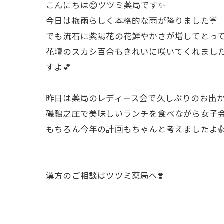
こんにちは😊ツツミ薬局です✨
今日は梅雨らしく本格的な雨が降りました☔
でも流石に紫陽花の花鮮やかさが増してとって
花壇のスカシ百合もきれいに咲いてくれました
すよ💕
昨日は薬局のレディース会で久しぶりのお出か
磯鷸之庄で美味しいランチを食べながら女子
もちろん今年の計画もちゃんと考えましたよ
漢方のご相談はツツミ薬局へ❣️