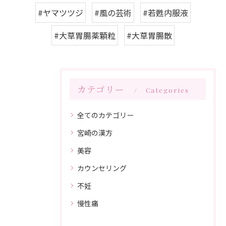
#ヤマツツジ
#風の芸術
#若甦内服液
#大草胃腸薬顆粒
#大草胃腸散
カテゴリー
Categories
全てのカテゴリー
宮崎の漢方
美容
カウンセリング
不妊
慢性痛