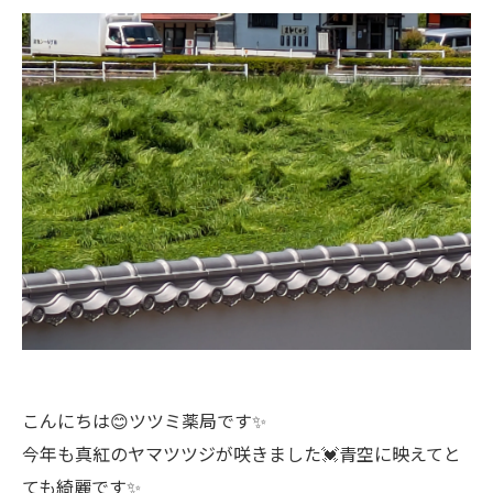
こんにちは😊ツツミ薬局です✨
今年も真紅のヤマツツジが咲きました💓青空に映えてと
ても綺麗です✨