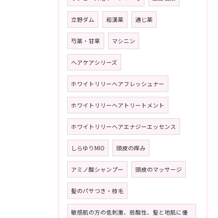
立野ダム
和漢薬
通じ薬
芍薬・甘草
マシニン
ヘアケアシリーズ
ホワイトリリーヘアフレッシュナー
ホワイトリリーヘアトリートメント
ホワイトリリーヘアエナジーエッセンス
しらゆりMIO
頭皮の痒み
アミノ酸シャンプー
頭皮のマッサージ
髪のパサつき・枝毛
敏感肌の方の低刺激、弱酸性、髪と地肌に優