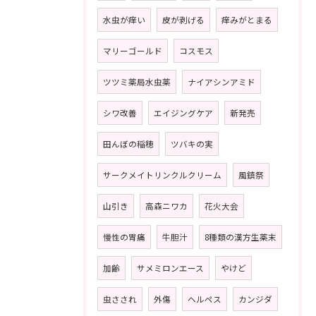
水虫が痒い
皮が剥げる
痒みがとまる
マリーゴールド
コスモス
ツツミ薬局水虫薬
ナイアシンアミド
シワ改善
エイジングケア
新発売
田んぼの稲穂
ツバキの実
サークメイトリンクルクリーム
風鎮祭
山引き
高森ニワカ
花火大会
慢性の胃痛
牛胆汁
8種類の漢方生薬末
加齢
サメミロンエース
やけど
虫さされ
外傷
ヘルペス
カンジダ