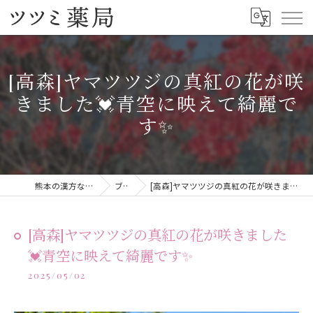
[高森]ヤマツツジの真紅の花が咲
きました💓青空に映えて綺麗で
す✨
熊本の漢方ならツツミ薬局
ブログ
[高森]ヤマツツジの真紅の花が咲きました💓青空に映えて綺麗です✨
[高森]ヤマツツジの真紅の花が咲きました
💓青空に映えて綺麗です✨
2025/05/02