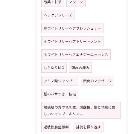
芍薬・甘草
マシニン
ヘアケアシリーズ
ホワイトリリーヘアフレッシュナー
ホワイトリリーヘアトリートメント
ホワイトリリーヘアエナジーエッセンス
しらゆりMIO
頭皮の痒み
アミノ酸シャンプー
頭皮のマッサージ
髪のパサつき・枝毛
敏感肌の方の低刺激、弱酸性、髪と地肌に優
しいシャンプー＆リンス
過敏性腸症候群
排便を繰り返す