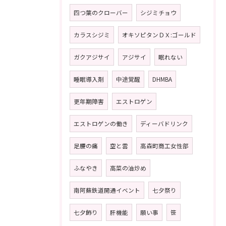
四つ葉のクローバー
シジミチョウ
カラスシジミ
オキソピタンＤＸ:ゴールド
ガクアジサイ
アジサイ
眠れない
睡眠導入剤
中途覚醒
DHMBA
更年期障害
エストロゲン
エストロゲンの働き
ディーバドリンク
足腰の痛
空と雲
高森町商工女性部
ふなやき
高菜の油炒め
南阿蘇鉄道開通イベント
七夕祭り
七夕飾り
肝機能
願い事
笹