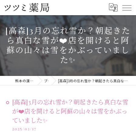
[高森]3月の忘れ雪か？朝起きた
ら真白な雪が❤️店を開けると阿
蘇の山々は雪をかぶっていまし
た✨
熊本の漢方ならツツミ薬局
ブログ
[高森]3月の忘れ雪か？朝起きたら真白な雪が❤️店を開けると阿蘇の山々は雪をかぶっていました✨
[高森]3月の忘れ雪か？朝起きたら真白な雪
が❤️店を開けると阿蘇の山々は雪をかぶっ
ていました✨
2025/03/17