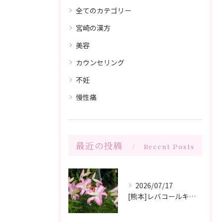
全てのカテゴリー
宮崎の漢方
美容
カウンセリング
不妊
慢性痛
最近の投稿
Recent Posts
2026/07/17
[熊本]レバコールキャンペーン＆ガチャガチャ抽選会やっています‼️