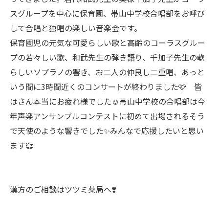
スグループを中心に保育園、帯山中学校合唱部をお呼び
して合唱と独唱の楽しい音楽会です。
保育園児の元気な可愛らしい歌と高齢のコーラスグルー
プの若々しい歌、和武先生の弾き語り、千加子先生の軟
らしいソプラノの響き、お二人の仲良し二重唱、あっと
いう間に3時間近くのコンサートが終わりました🩷 皆
はさん本当にお疲れ様でした☺️帯山中学校の合唱部は今
年声楽アンサンブルコンテストに初めて出場されるそう
で天使のような響きでした✨みんなで応援したいと思い
ます💞
漢方のご相談はツツミ薬局へ❣️