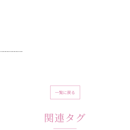
-------------
一覧に戻る
関連タグ