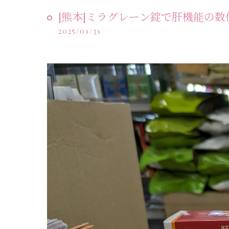
[熊本]ミラグレーン錠で肝機能の数
2025/01/31