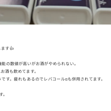
ます👍
機能の数値が高いがお酒がやめられない。
れお酒も飲めてます。
うです。疲れもあるのでレバコールαも併用されてます。
す。