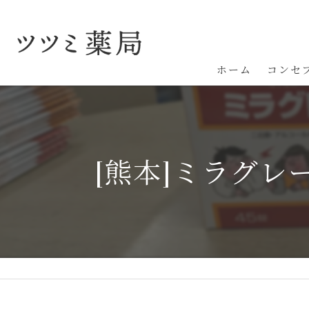
ホーム
コンセ
[熊本]ミラグレ