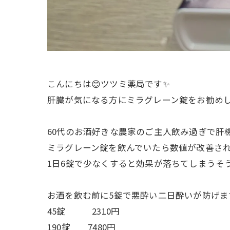
こんにちは😊ツツミ薬局です✨
肝臓が気になる方にミラグレーン錠をお勧めし
60代のお酒好きな農家のご主人飲み過ぎで肝
ミラグレーン錠を飲んでいたら数値が改善さ
1日6錠で少なくすると効果が落ちてしまうそ
お酒を飲む前に5錠で悪酔い二日酔いが防げま
45錠 2310円
190錠 7480円