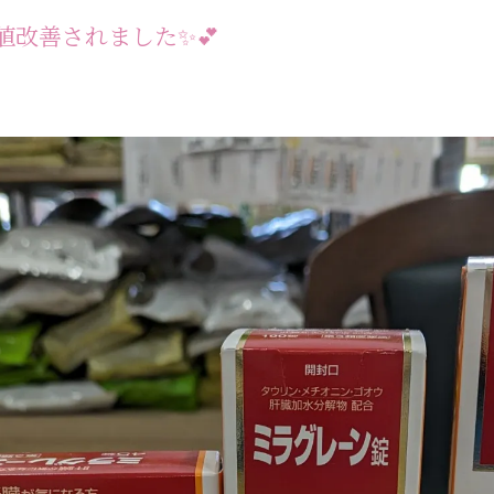
値改善されました✨💕