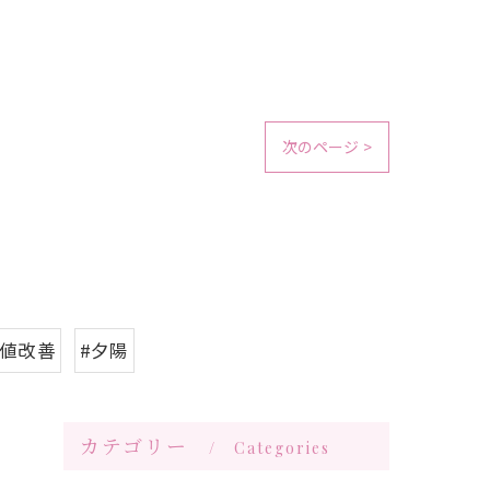
次のページ >
数値改善
#夕陽
カテゴリー
Categories