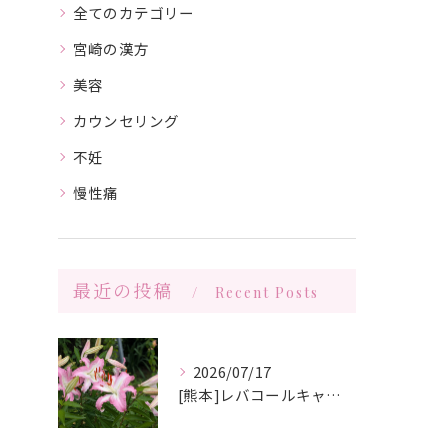
全てのカテゴリー
宮崎の漢方
美容
カウンセリング
不妊
慢性痛
最近の投稿
Recent Posts
2026/07/17
[熊本]レバコールキャンペーン＆ガチャガチャ抽選会やっています‼️