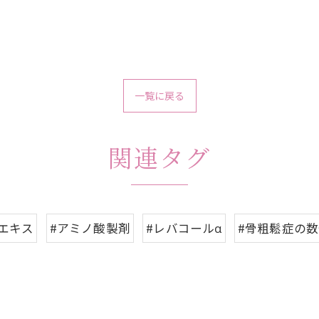
一覧に戻る
関連タグ
エキス
#アミノ酸製剤
#レバコールα
#骨粗鬆症の