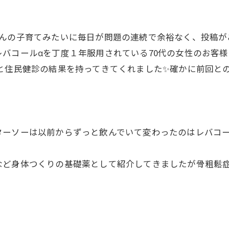
んの子育てみたいに毎日が問題の連続で余裕なく、投稿が
バコールαを丁度１年服用されている70代の女性のお客
️」と住民健診の結果を持ってきてくれました✨確かに前回と
ターソーは以前からずっと飲んでいて変わったのはレバコー
など身体つくりの基礎薬として紹介してきましたが骨粗鬆