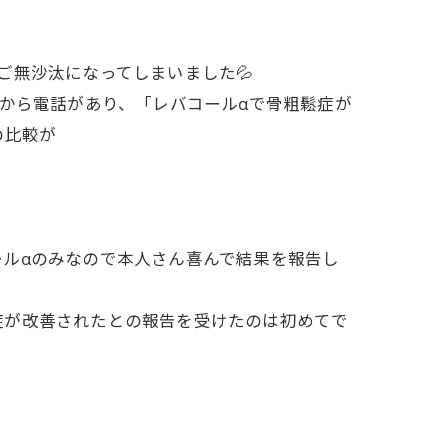
ご無沙汰になってしまいました💦
様から電話があり、「レバコールαで骨粗鬆症が
の比較が
ルαのみなので本人さん喜んで結果を報告し
症が改善されたとの報告を受けたのは初めてで