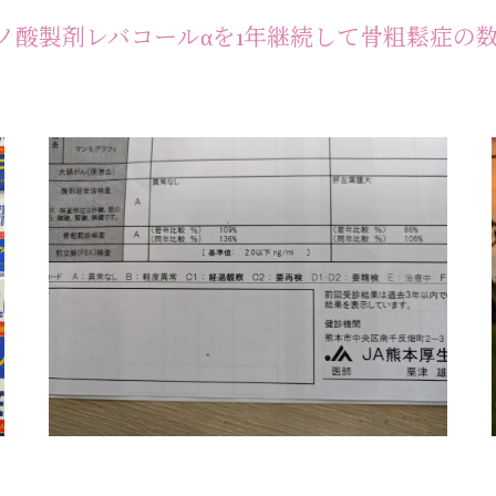
ミノ酸製剤レバコールαを1年継続して骨粗鬆症の