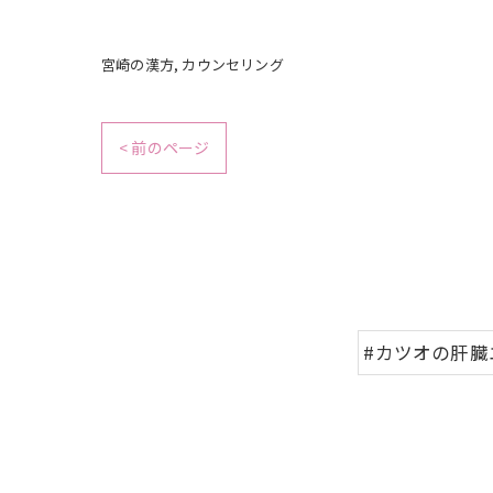
宮崎の漢方
カウンセリング
< 前のページ
#カツオの肝臓