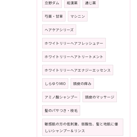
立野ダム
和漢薬
通じ薬
芍薬・甘草
マシニン
ヘアケアシリーズ
ホワイトリリーヘアフレッシュナー
ホワイトリリーヘアトリートメント
ホワイトリリーヘアエナジーエッセンス
しらゆりMIO
頭皮の痒み
アミノ酸シャンプー
頭皮のマッサージ
髪のパサつき・枝毛
敏感肌の方の低刺激、弱酸性、髪と地肌に優
しいシャンプー＆リンス