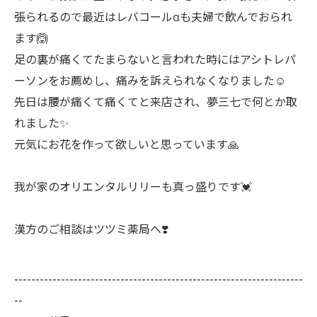
張られるので最近はレバコールαも夫婦で飲んでおられ
ます🙆
足の裏が痛くてたまらないと言われた時にはアシトレパ
ーソンをお薦めし、痛みを訴えられなくなりました☺️
先日は腰が痛くて痛くてと来店され、夢三七で何とか取
れました✨
元気にお花を作って欲しいと思っています🙏
我が家のオリエンタルリリーも真っ盛りです💓
漢方のご相談はツツミ薬局へ❣️
--------------------------------------------------------------------
--