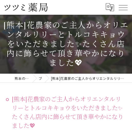
[熊本]花農家のご主人からオリエ
ンタルリリーとトルコキキョウ
をいただきました✨たくさん店
内に飾らせて頂き華やかになり
ました💖
熊本の漢方ならツツミ薬局
ブログ
[熊本]花農家のご主人からオリエンタルリリーとトルコキキョウをいただきました✨たくさん店内に飾らせて頂き華やかになりました💖
[熊本]花農家のご主人からオリエンタルリ
リーとトルコキキョウをいただきました✨
たくさん店内に飾らせて頂き華やかになり
ました💖