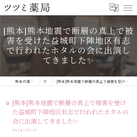
[熊本]熊本地震で断層の真上で被
害を受けた益城町下陣地区有志
で行われたホタルの会に出演し
てきました✨
熊本の漢方ならツツミ薬局
ブログ
[熊本]熊本地震で断層の真上で被害を受けた益城町下陣地区有志で行われたホタルの会に出演してきました✨
[熊本]熊本地震で断層の真上で被害を受け
た益城町下陣地区有志で行われたホタルの
会に出演してきました✨
2024/05/27