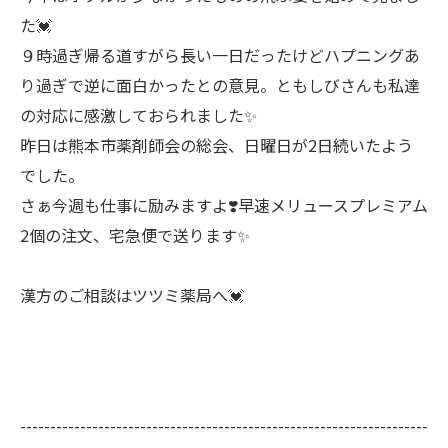
た💓
９時過ぎ帰る道すがら長い一日だったけどハプニングあ
り過ぎで逆に面白かったとの意見。ともしびさんも私達
の対応に感激しておられました✨
昨日は熊本市薬剤師会の総会、日曜日が2日続いたよう
でした。
さぁ今週も仕事に励みますよ❣️早速メリュースプレミアム
2個の注文、宅急便で送ります✨
漢方のご相談はツツミ薬局へ💓
--------------------------------------------------------------------