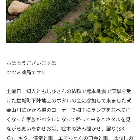
おはようございます😊
ツツミ薬局です✨
土曜日 知人ともしびさんの依頼で熊本地震で直撃を受
けた益城町下陣地区のホタルの会に参加して来ました💓
金山川にかかる橋のコーナーで欄干にランプを並べて亡
くなった家族がホタルになって帰って来るとホタルを見
ながら思いを寄せお話、絵本の読み聞かせ、躍り(SK
Ｇ)、ギター演奏と歌、エマちゃんの司会と歌、はなしの