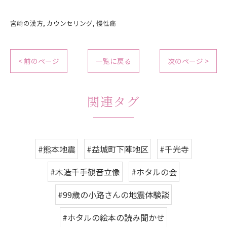
宮崎の漢方
カウンセリング
慢性痛
< 前のページ
一覧に戻る
次のページ >
関連タグ
#熊本地震
#益城町下陣地区
#千光寺
#木造千手観音立像
#ホタルの会
#99歳の小路さんの地震体験談
#ホタルの絵本の読み聞かせ