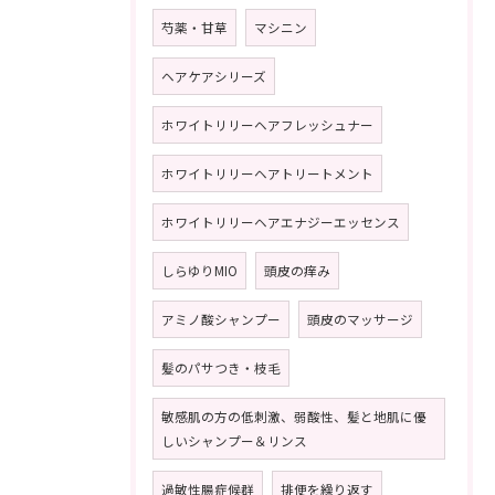
芍薬・甘草
マシニン
ヘアケアシリーズ
ホワイトリリーヘアフレッシュナー
ホワイトリリーヘアトリートメント
ホワイトリリーヘアエナジーエッセンス
しらゆりMIO
頭皮の痒み
アミノ酸シャンプー
頭皮のマッサージ
髪のパサつき・枝毛
敏感肌の方の低刺激、弱酸性、髪と地肌に優
しいシャンプー＆リンス
過敏性腸症候群
排便を繰り返す