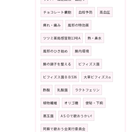
チョコレート嚢胞
血栓予防
高血圧
痺れ・痛み
風邪の特効薬
ツツミ薬局感冒剤13号A
熱・鼻水
風邪のひき始め
腸内環境
腸の調子を整える
ビフィズス菌
ビフィズス菌ＢＢ536
大草ビフィズスα
酢酸
乳酸菌
ラクトフェリン
植物繊維
オリゴ糖
便秘・下痢
悪玉菌
AＳＯで歌おうかい!
阿蘇で歌おう会実行委員会