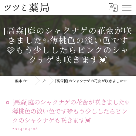
[高森]庭のシャクナゲの花🌼が咲
きました✨薄桃色の淡い色です
🩷もう少ししたらピンクのシャ
クナゲも咲きます💓
熊本の漢方ならツツミ薬局
ブログ
[高森]庭のシャクナゲの花🌼が咲きました✨薄桃色の淡い色です🩷もう少ししたらピンクのシャクナゲも咲きます💓
[高森]庭のシャクナゲの花🌼が咲きました✨
薄桃色の淡い色です🩷もう少ししたらピン
クのシャクナゲも咲きます💓
2024/04/08