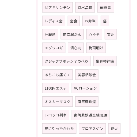
ゼアキサンチン
時水晶体
黄班 部
レディス会
会食
お弁当
癌
肝臓癌
前立腺がん
心不全
霊芝
エゾウコギ
清心丸
梅雨明け
クジャクサボテン？の花🌻
坐骨神経痛
あちこち痛くて
美容相談会
1100円エステ
VCローション
オスカーマスク
南阿蘇鉄道
トロッコ列車
南阿蘇鉄道全線開通
猫に引っ掛かれた
プロアスゲン
花火