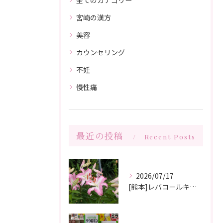
宮崎の漢方
美容
カウンセリング
不妊
慢性痛
最近の投稿
Recent Posts
2026/07/17
[熊本]レバコールキャンペーン＆ガチャガチャ抽選会やっています‼️