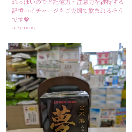
れっぽいのでと記憶力・注意力を維持する
記憶ハイチャージもご夫婦で飲まれるそう
です💖
2023/10/09