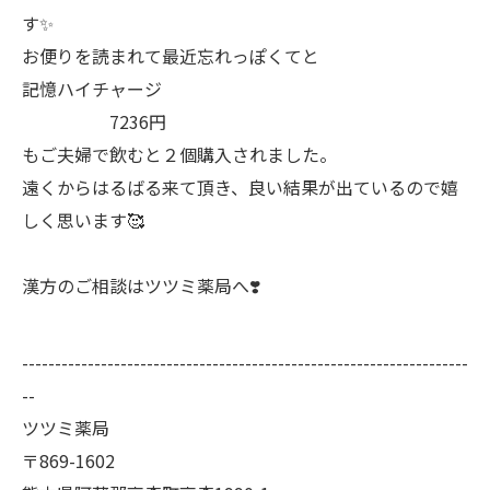
す✨
お便りを読まれて最近忘れっぽくてと
記憶ハイチャージ
7236円
もご夫婦で飲むと２個購入されました。
遠くからはるばる来て頂き、良い結果が出ているので嬉
しく思います🥰
漢方のご相談はツツミ薬局へ❣️
--------------------------------------------------------------------
--
ツツミ薬局
〒869-1602