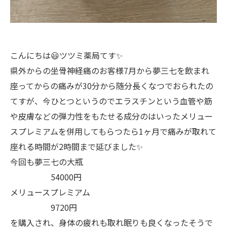
こんにちは😃ツツミ薬局てす✨
県外からの坐骨神経痛のお客様7月から夢三七を飲まれ
座ってからの痛みが30分から随分長くなつでおられたの
てすが、今ひとつというのでエラスチンという血管や筋
や皮膚などの弾力性をもたせる成分のはいったメリュー
スプレミアムを併用してもらつたら1ヶ月で痛みが取れて
座れる時間が2時間まで延びました✨
今回も夢三七の大瓶
54000円
メリュースプレミアム
9720円
を購入され、身体の疲れも取れ眠りも良くなったそうで