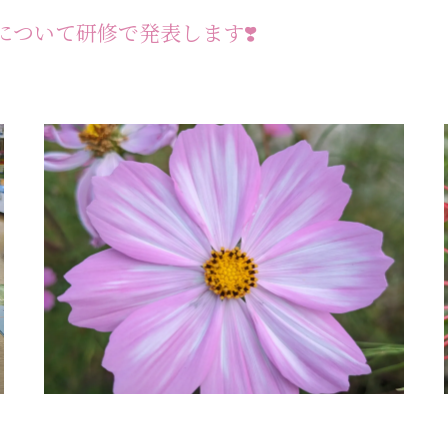
について研修で発表します❣️