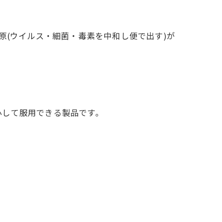
原(ウイルス・細菌・毒素を中和し便で出す)が
心して服用できる製品です。