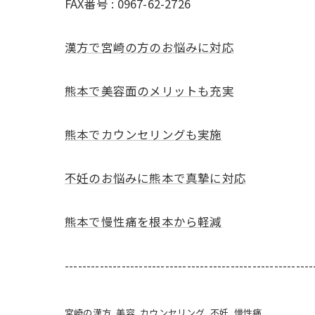
FAX番号 : 0967-62-2726
漢方で宮崎の方のお悩みに対応
熊本で美容面のメリットも充実
熊本でカウンセリングも実施
不妊のお悩みに熊本で真摯に対応
熊本で慢性痛を根本から軽減
---------------------------------------------------------
宮崎の漢方
美容
カウンセリング
不妊
慢性痛