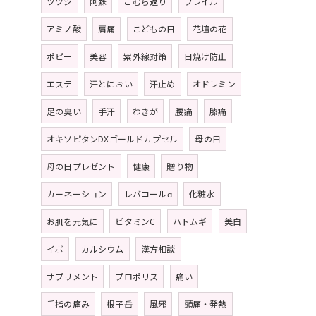
ツツジ
阿蘇
こむら返り
フレイル
アミノ酸
肩痛
こどもの日
花壇の花
ポピー
美容
紫外線対策
日焼け防止
エステ
汗とにおい
汗止め
オドレミン
足の臭い
手汗
わきが
腰痛
膝痛
オキソピタンDXゴールドカプセル
母の日
母の日プレゼント
健康
贈り物
カーネーション
レバコールα
化粧水
お肌を元気に
ビタミンC
ハトムギ
美白
イボ
カルシウム
漢方相談
サプリメント
プロポリス
痛い
手指の痛み
根子岳
風邪
頭痛・発熱