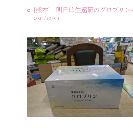
[熊本] 明日は生還研のグロブリン
2023/10/04