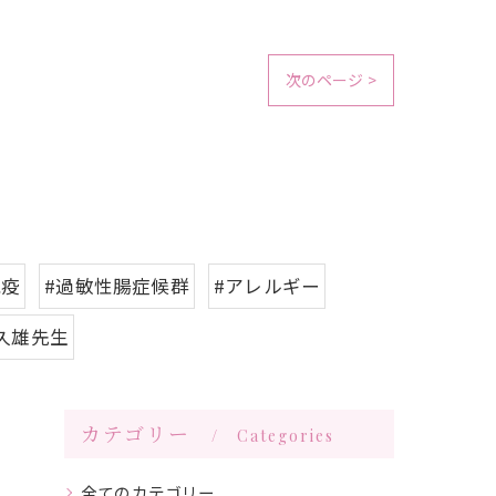
次のページ >
免疫
#過敏性腸症候群
#アレルギー
久雄先生
カテゴリー
Categories
全てのカテゴリー