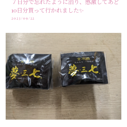
７日分で忘れたように治り、感激してあど
10日分買って行かれました✨
2023/09/22