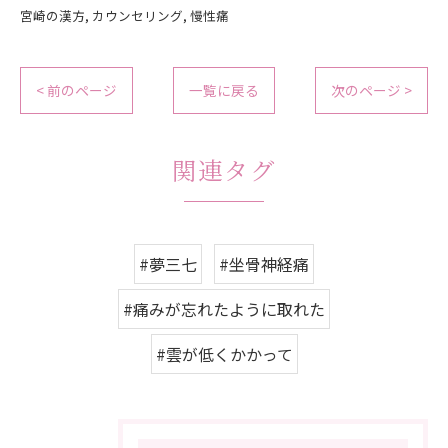
宮崎の漢方
カウンセリング
慢性痛
< 前のページ
一覧に戻る
次のページ >
関連タグ
#夢三七
#坐骨神経痛
#痛みが忘れたように取れた
#雲が低くかかって