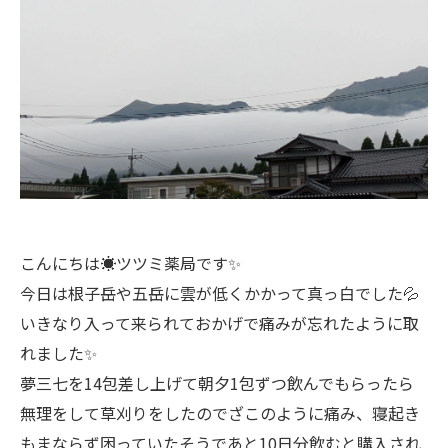
こんにちは☀ツツミ薬局です✨
今日は根子岳や五岳に雲が低くかかって真っ白でした💦
いきなり入って来られておかげで痛みが忘れたように取
れました✨
夢三七を14包差し上げて朝夕1包ずつ飲んでもらったら
無理をして草刈りをしたのでざこのように痛み、寝起き
もまならず困っていたそうであと10日分飲むと購入され