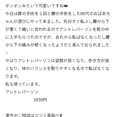
ボンボンみたいで可愛いですね❤️
今日は膝の手術を２回と腰の手術をした80代のおばあち
ゃんが遊びにやって来ました。先日すぐ転ぶし腰から下
が重くて痛いと言われるのでアシトレパーソンを靴の中
に入手もらつたのですが、あれから転ばなくなったし腰
から下の痛みが軽くなったようだと喜んでおられました
✨
やはりアシトレパーソンは姿勢が良くなり、歩き方が良
くなり、体のバランスを取りやすくなるので転ばなくな
ります。
私も使っています。
アシトレパーソン
3850円
漢方のご相談はツツミ薬局へ❣️