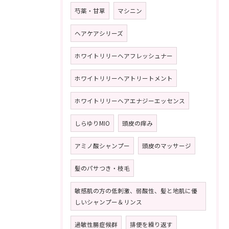
芍薬・甘草
マシニン
ヘアケアシリーズ
ホワイトリリーヘアフレッシュナー
ホワイトリリーヘアトリートメント
ホワイトリリーヘアエナジーエッセンス
しらゆりMIO
頭皮の痒み
アミノ酸シャンプー
頭皮のマッサージ
髪のパサつき・枝毛
敏感肌の方の低刺激、弱酸性、髪と地肌に優
しいシャンプー＆リンス
過敏性腸症候群
排便を繰り返す