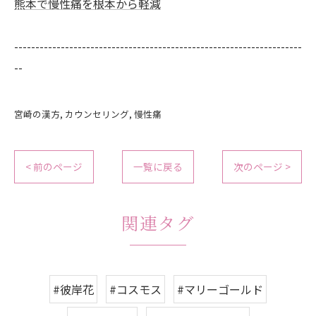
熊本で慢性痛を根本から軽減
--------------------------------------------------------------------
--
宮崎の漢方
カウンセリング
慢性痛
< 前のページ
一覧に戻る
次のページ >
関連タグ
#彼岸花
#コスモス
#マリーゴールド