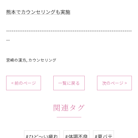
熊本でカウンセリングも実施
--------------------------------------------------------------------
--
宮崎の漢方
カウンセリング
< 前のページ
一覧に戻る
次のページ >
関連タグ
#ひど〜い疲れ
#体調不良
#夏バテ