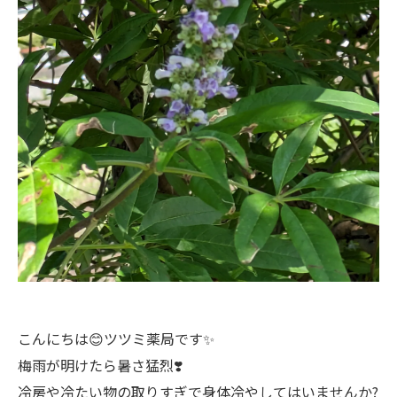
こんにちは😊ツツミ薬局です✨
梅雨が明けたら暑さ猛烈❣️
冷房や冷たい物の取りすぎで身体冷やしてはいませんか?