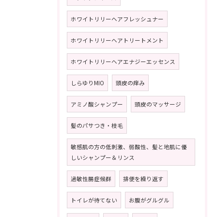
ホワイトリリーヘアフレッシュナー
ホワイトリリーヘアトリートメント
ホワイトリリーヘアエナジーエッセンス
しらゆりMIO
頭皮の痒み
アミノ酸シャンプー
頭皮のマッサージ
髪のパサつき・枝毛
敏感肌の方の低刺激、弱酸性、髪と地肌に優
しいシャンプー＆リンス
過敏性腸症候群
排便を繰り返す
トイレが待てない
お腹がグルグル