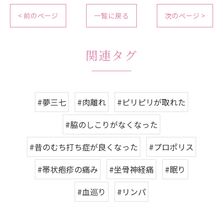
< 前のページ
一覧に戻る
次のページ >
関連タグ
#夢三七
#肉離れ
#ピリピリが取れた
#脇のしこりがなくなった
#昔のむち打ち症が良くなった
#プロポリス
#帯状疱疹の痛み
#坐骨神経痛
#眠り
#血巡り
#リンパ