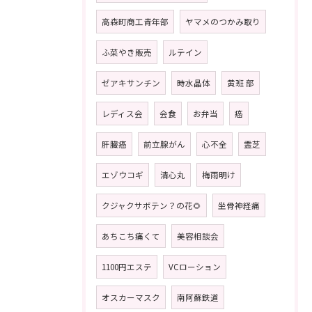
高森町商工青年部
ヤマメのつかみ取り
ふ菜やき販売
ルテイン
ゼアキサンチン
時水晶体
黄班 部
レディス会
会食
お弁当
癌
肝臓癌
前立腺がん
心不全
霊芝
エゾウコギ
清心丸
梅雨明け
クジャクサボテン？の花🌻
坐骨神経痛
あちこち痛くて
美容相談会
1100円エステ
VCローション
オスカーマスク
南阿蘇鉄道