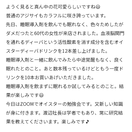
ようく見ると真ん中の花可愛らしいですね😃
普通のアジサイもカラフルに咲き誇っています。
先日、睡眠導入剤を飲んでも眠れなく、色々ためしたが
ダメだつたと60代の女性が来店されました。血液脳関門
を通れるディーバという活性酸素を消す成分を含むオイ
スターディーバドリンクを12本差し上げました。
睡眠導入剤と一緒に飲んでみたら中途覚醒もなく、良く
眠れたとのこと。あと数本残っているけどともう一度ド
リンクを10本お買いあげいただきました。
睡眠導入剤を飲まずに眠れるか試してみるとのこと。結
果が楽しみです😃
今日はZOOMでオイスターの勉強会です。又新しい知識
が身に付きます。渡辺社長は学者でもあり、常に研究結
果を教えてくださいます。楽しみです🎵