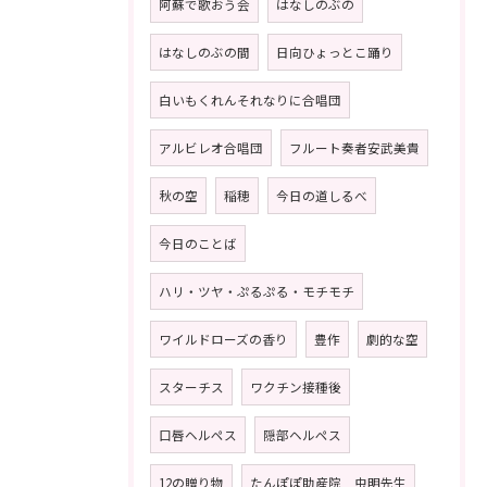
阿蘇で歌おう会
はなしのぶの
はなしのぶの間
日向ひょっとこ踊り
白いもくれんそれなりに合唱団
アルビレオ合唱団
フルート奏者安武美貴
秋の空
稲穂
今日の道しるべ
今日のことば
ハリ・ツヤ・ぷるぷる・モチモチ
ワイルドローズの香り
豊作
劇的な空
スターチス
ワクチン接種後
口唇ヘルペス
隠部ヘルペス
12の贈り物
たんぽぽ助産院 虫明先生