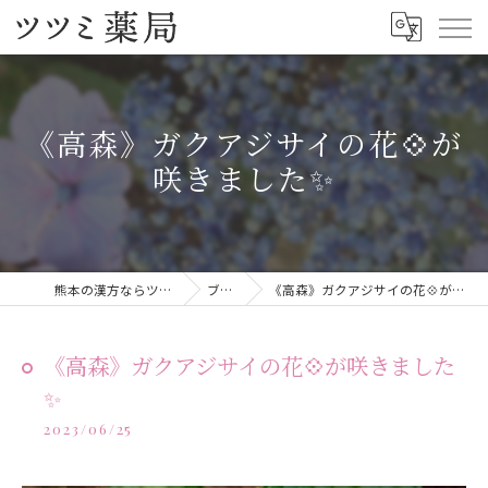
《高森》ガクアジサイの花💠が
咲きました✨
熊本の漢方ならツツミ薬局
ブログ
《高森》ガクアジサイの花💠が咲きました✨
《高森》ガクアジサイの花💠が咲きました
✨
2023/06/25