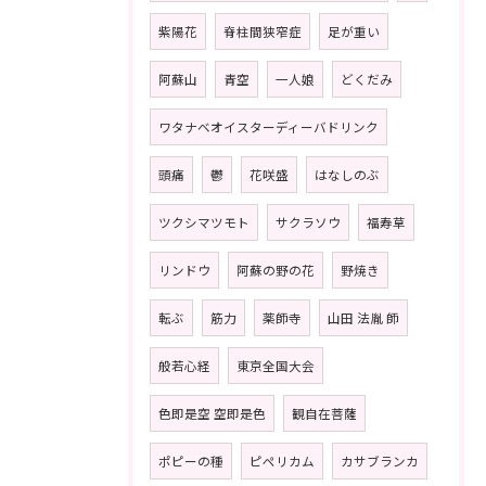
紫陽花
脊柱間狭窄症
足が重い
阿蘇山
青空
一人娘
どくだみ
ワタナベオイスターディーバドリンク
頭痛
鬱
花咲盛
はなしのぶ
ツクシマツモト
サクラソウ
福寿草
リンドウ
阿蘇の野の花
野焼き
転ぶ
筋力
薬師寺
山田 法胤 師
般若心経
東京全国大会
色即是空 空即是色
観自在菩薩
ポピーの種
ピペリカム
カサブランカ