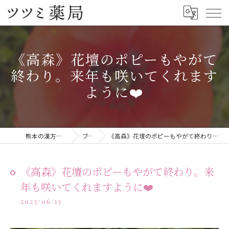
《高森》花壇のポピーもやがて
終わり。来年も咲いてくれます
ように❤️
熊本の漢方ならツツミ薬局
ブログ
《高森》花壇のポピーもやがて終わり。来年も咲いてくれますように❤️
《高森》花壇のポピーもやがて終わり。来
年も咲いてくれますように❤️
2023/06/13