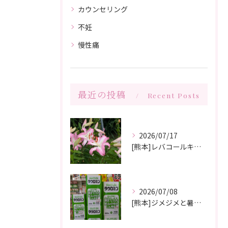
カウンセリング
不妊
慢性痛
最近の投稿
Recent Posts
2026/07/17
[熊本]レバコールキャンペーン＆ガチャガチャ抽選会やっています‼️
2026/07/08
[熊本]ジメジメと暑い夏痒くてたまらない、皮膚炎が治らない、蕁麻疹が出やすくて悩んでいる方いませんか⁉️タウロミン錠でいつの間にか治ってしまったと大好評です💞