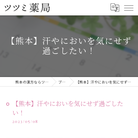
【熊本】汗やにおいを気にせず
過ごしたい！
熊本の漢方ならツツミ薬局
ブログ
【熊本】汗やにおいを気にせず過ごしたい！
【熊本】汗やにおいを気にせず過ごした
い！
2023/05/08